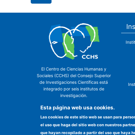
In
Inst
El Centro de Ciencias Humanas y
Sociales (CCHS) del Consejo Superior
de Investigaciones Científicas está
Ins
integrado por seis institutos de
investigación.
Ins
Esta página web usa cookies.
Las cookies de este sitio web se usan para perso
el uso que haga del sitio web con nuestros partn
In
que hayan recopilado a partir del uso que haya h