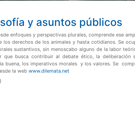
osofía y asuntos públicos
sde enfoques y perspectivas plurales, comprende ese amplio
e los derechos de los animales y hasta cotidianos. Se oc
ales sustantivos, sin menoscabo alguno de la labor teóric
 que busca contribuir al debate ético, la deliberación s
vida buena, los imperativos morales y los valores. Se co
 desde la web
www.dilemata.net
)