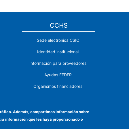
CCHS
Sede electrónica CSIC
Identidad institucional
Información para proveedores
Ayudas FEDER
Organismos financiadores
Contacto
Cómo llegar
el tráfico. Además, compartimos información sobre
otra información que les haya proporcionado o