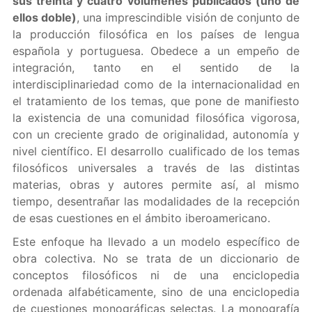
sus treinta y cuatro volúmenes publicados (uno de
ellos doble)
, una imprescindible visión de conjunto de
la producción filosófica en los países de lengua
española y portuguesa. Obedece a un empeño de
integración, tanto en el sentido de la
interdisciplinariedad como de la internacionalidad en
el tratamiento de los temas, que pone de manifiesto
la existencia de una comunidad filosófica vigorosa,
con un creciente grado de originalidad, autonomía y
nivel científico. El desarrollo cualificado de los temas
filosóficos universales a través de las distintas
materias, obras y autores permite así, al mismo
tiempo, desentrañar las modalidades de la recepción
de esas cuestiones en el ámbito iberoamericano.
Este enfoque ha llevado a un modelo específico de
obra colectiva. No se trata de un diccionario de
conceptos filosóficos ni de una enciclopedia
ordenada alfabéticamente, sino de una enciclopedia
de cuestiones monográficas selectas. La monografía