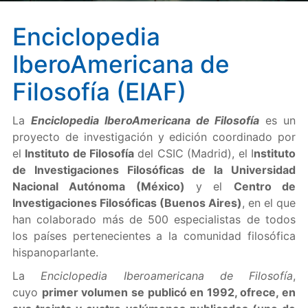
Enciclopedia
IberoAmericana de
Filosofía (EIAF)
La
Enciclopedia IberoAmericana de Filosofía
es un
proyecto de investigación y edición coordinado por
el
Instituto de Filosofía
del CSIC (Madrid), el I
nstituto
de Investigaciones Filosóficas de la Universidad
Nacional Autónoma (México)
y el
Centro de
Investigaciones Filosóficas (Buenos Aires)
, en el que
han colaborado más de 500 especialistas de todos
los países pertenecientes a la comunidad filosófica
hispanoparlante.
La
Enciclopedia Iberoamericana de Filosofía
,
cuyo
primer volumen se publicó en 1992, ofrece, en