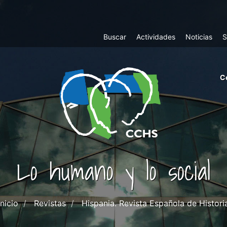
Top
Buscar
Actividades
Noticias
S
Menu
m
C
ri
cc
co
ab
Lo humano y lo social
Inicio
Revistas
Hispania. Revista Española de Histori