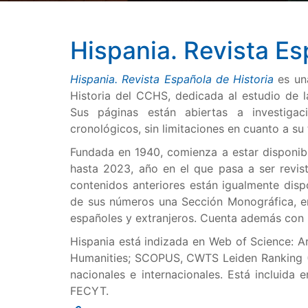
Hispania. Revista Es
Hispania.
Revista Española de Historia
es un
Historia del CCHS, dedicada al estudio de
Sus páginas están abiertas a investigac
cronológicos, sin limitaciones en cuanto a su
Fundada en 1940, comienza a estar disponib
hasta 2023, año en el que pasa a ser revi
contenidos anteriores están igualmente dis
de sus números una Sección Monográfica, e
españoles y extranjeros. Cuenta además con u
Hispania está indizada en Web of Science: A
Humanities; SCOPUS, CWTS Leiden Ranking (J
nacionales e internacionales. Está incluida
FECYT.