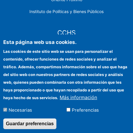
Instituto de Políticas y Bienes Públicos
CCHS
Esta página web usa cookies.
Sede electrónica CSIC
Las cookies de este sitio web se usan para personalizar el
contenido, ofrecer funciones de redes sociales y analizar el
Identidad institucional
tráfico. Además, compartimos información sobre el uso que haga
Información para proveedores
del sitio web con nuestros partners de redes sociales y análisis
web, quienes pueden combinarla con otra información que les
Ayudas FEDER
haya proporcionado o que hayan recopilado a partir del uso que
Organismos financiadores
Más información
haya hecho de sus servicios.
Contacto
Necesarias
Preferencias
Cómo llegar
Guardar preferencias