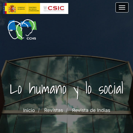
Pasar
Togg
al
contenido
principal
Lo humano y lo social
Inicio
Revistas
Revista de Indias