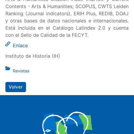
Contents - Arts & Humanities; SCOPUS, CWTS Leiden
Ranking (Journal indicators), ERIH Plus, REDIB, DOAJ
y otras bases de datos nacionales e internacionales.
Está incluida en el Catálogo Latindex 2.0 y cuenta
con el Sello de Calidad de la FECYT.
Enlace
Instituto de Historia (IH)
Revistas
Volver