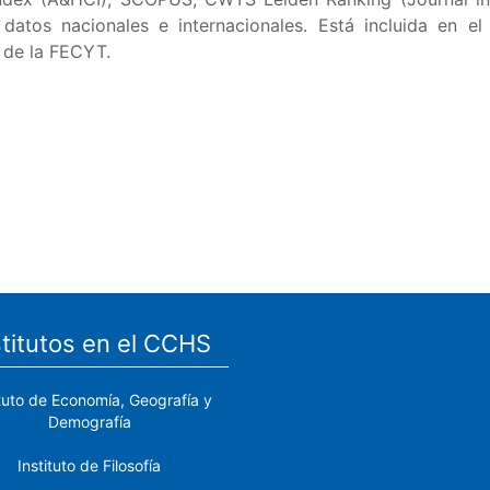
atos nacionales e internacionales. Está incluida en el
d de la FECYT.
stitutos en el CCHS
ituto de Economía, Geografía y
Demografía
Instituto de Filosofía