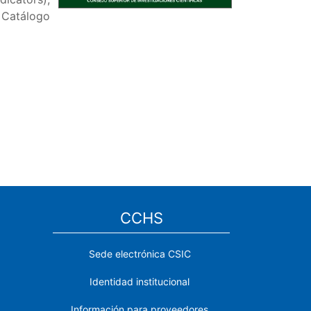
 Catálogo
CCHS
Sede electrónica CSIC
Identidad institucional
Información para proveedores