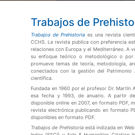
Trabajos de Prehisto
Trabajos de Prehistoria
es una revista cient
CCHS. La revista publica con preferencia estu
relaciones con Europa y el Mediterráneo. A v
su enfoque teórico o metodológico o por 
promueve temas de teoría, metodología, ar
conectados con la gestión del Patrimonio 
científica.
Fundada en 1960 por el profesor Dr. Martín 
esa fecha y 1993, de anuario. A partir d
disponible online en 2007, en formato PDF, 
revista electrónica publicando en formato 
disponibles en formato PDF.
Trabajos de Prehistoria
está indizada en Web 
Index (SSCI) y Arts & Humanities Citation 