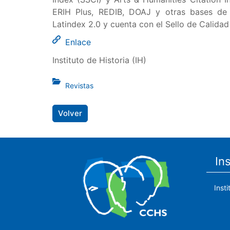
ERIH Plus, REDIB, DOAJ y otras bases de d
Latindex 2.0 y cuenta con el Sello de Calida
Enlace
Instituto de Historia (IH)
Revistas
Volver
In
Inst