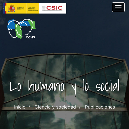
Pasar
Togg
al
contenido
principal
Lo humano y lo social
Inicio
Ciencia y sociedad
Publicaciones