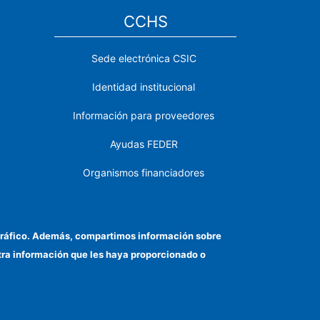
CCHS
Sede electrónica CSIC
Identidad institucional
Información para proveedores
Ayudas FEDER
Organismos financiadores
Contacto
Cómo llegar
el tráfico. Además, compartimos información sobre
otra información que les haya proporcionado o