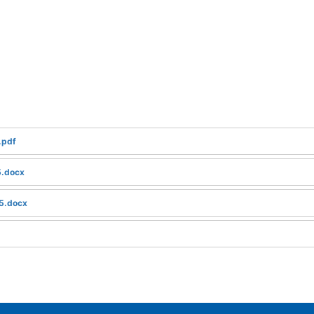
.pdf
5.docx
5.docx