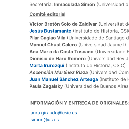
Secretaría:
Inmaculada Simón
(Universidad de
Comité editorial
Víctor Bretón Solo de Zaldívar
(Universitat d
Jesús Bustamante
(Instituto de Historia, CSI
Pilar Cagiao Vila
(Universidade de Santiago 
Manuel Chust Calero
(Universidad Jaume I)
Ana Maria da Costa Toscano
(Universidade 
Dionisio de Haro Romero
(Universidad Rey J
Marta Irurozqui
(Instituto de Historia, CSIC)
Ascensión Martínez Riaza
(Universidad Comp
Juan Manuel Sánchez Arteaga
(Instituto de 
Paula Zagalsky
(Universidad de Buenos Aire
INFORMACIÓN Y ENTREGA DE ORIGINALES
:
laura.giraudo@csic.es
isimon@us.es