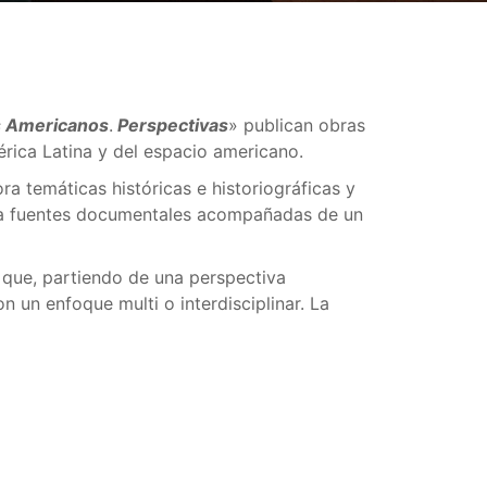
s Americanos
.
Perspectivas
» publican obras
mérica Latina y del espacio americano.
a temáticas históricas e historiográficas y
ica fuentes documentales acompañadas de un
) que, partiendo de una perspectiva
 un enfoque multi o interdisciplinar. La