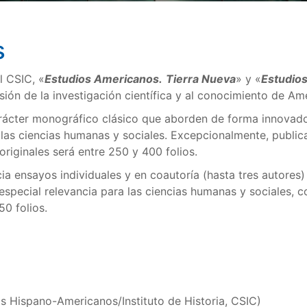
s
l CSIC, «
Estudios Americanos.
Tierra Nueva
» y «
Estudio
usión de la investigación científica y al conocimiento de A
rácter monográfico clásico que aborden de forma innovador
 las ciencias humanas y sociales. Excepcionalmente, publ
 originales será entre 250 y 400 folios.
ia ensayos individuales y en coautoría (hasta tres autores
ecial relevancia para las ciencias humanas y sociales, con
50 folios.
s Hispano-Americanos/Instituto de Historia, CSIC)