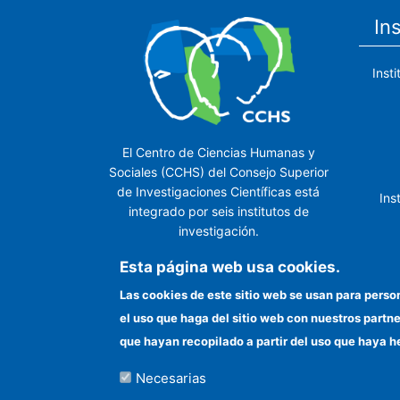
In
Inst
El Centro de Ciencias Humanas y
Sociales (CCHS) del Consejo Superior
de Investigaciones Científicas está
Ins
integrado por seis institutos de
investigación.
Ins
Esta página web usa cookies.
Las cookies de este sitio web se usan para perso
el uso que haga del sitio web con nuestros partn
In
que hayan recopilado a partir del uso que haya h
Necesarias