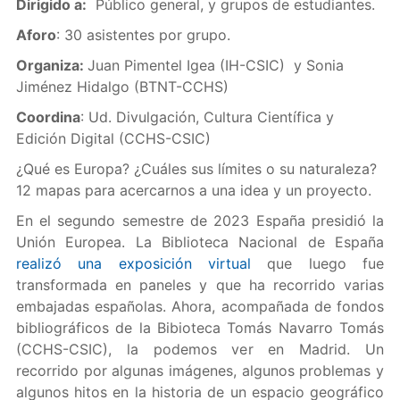
Dirigido a:
Público general, y grupos de estudiantes.
Aforo
: 30 asistentes por grupo.
Organiza:
Juan Pimentel Igea (IH-CSIC) y Sonia
Jiménez Hidalgo (BTNT-CCHS)
Coordina
: Ud. Divulgación, Cultura Científica y
Edición Digital (CCHS-CSIC)
¿Qué es Europa? ¿Cuáles sus límites o su naturaleza?
12 mapas para acercarnos a una idea y un proyecto.
En el segundo semestre de 2023 España presidió la
Unión Europea. La Biblioteca Nacional de España
realizó una exposición virtual
que luego fue
transformada en paneles y que ha recorrido varias
embajadas españolas. Ahora, acompañada de fondos
bibliográficos de la Bibioteca Tomás Navarro Tomás
(CCHS-CSIC), la podemos ver en Madrid. Un
recorrido por algunas imágenes, algunos problemas y
algunos hitos en la historia de un espacio geográfico