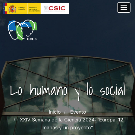
Pasar
Togg
al
contenido
principal
Lo humano y lo social
Inicio
Evento
XXIV Semana de la Ciencia 2024: "Europa: 12
mapas y un proyecto"