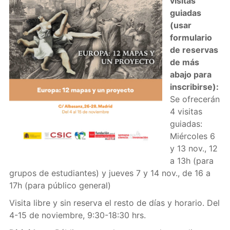
visitas
guiadas
(usar
formulario
de reservas
de más
abajo para
inscribirse):
Se ofrecerán
4 visitas
guiadas:
Miércoles 6
y 13 nov., 12
a 13h (para
grupos de estudiantes) y jueves 7 y 14 nov., de 16 a
17h (para público general)
Visita libre y sin reserva el resto de días y horario. Del
4-15 de noviembre, 9:30-18:30 hrs.