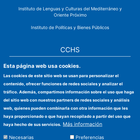
Instituto de Lenguas y Culturas del Mediterráneo y
Oriente Próximo
Instituto de Políticas y Bienes Públicos
CCHS
Esta página web usa cookies.
Sede electrónica CSIC
Las cookies de este sitio web se usan para personalizar el
Identidad institucional
contenido, ofrecer funciones de redes sociales y analizar el
Información para proveedores
tráfico. Además, compartimos información sobre el uso que haga
del sitio web con nuestros partners de redes sociales y análisis
Ayudas FEDER
web, quienes pueden combinarla con otra información que les
Organismos financiadores
haya proporcionado o que hayan recopilado a partir del uso que
Más información
haya hecho de sus servicios.
Contacto
Necesarias
Preferencias