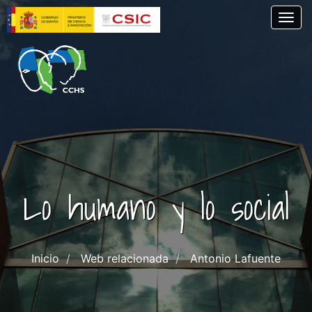
Pasar
Togg
al
contenido
principal
Lo humano y lo social
Inicio
Web relacionada
Antonio Lafuente