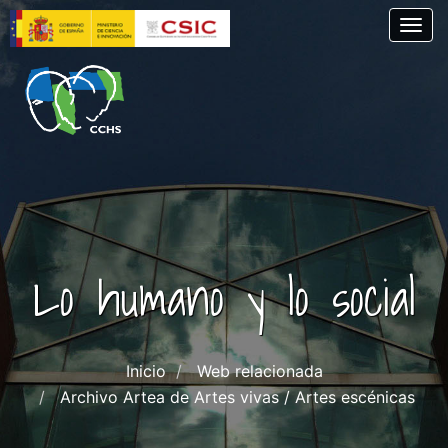
Pasar
Togg
al
contenido
principal
Lo humano y lo social
Inicio
Web relacionada
Archivo Artea de Artes vivas / Artes escénicas