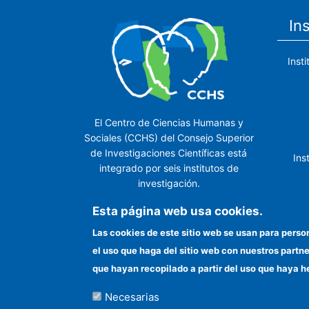
In
Inst
El Centro de Ciencias Humanas y
Sociales (CCHS) del Consejo Superior
de Investigaciones Científicas está
Ins
integrado por seis institutos de
investigación.
Ins
Esta página web usa cookies.
Las cookies de este sitio web se usan para perso
el uso que haga del sitio web con nuestros partn
In
que hayan recopilado a partir del uso que haya h
Necesarias