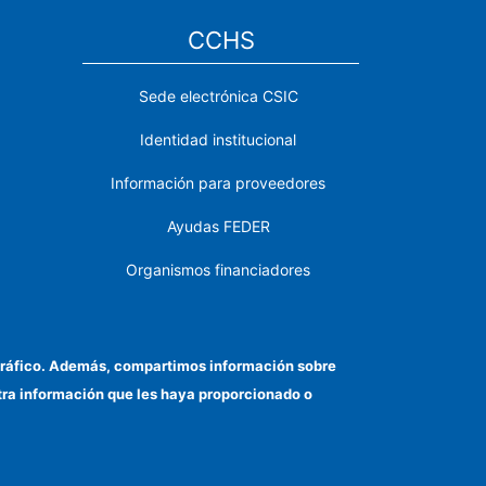
CCHS
Sede electrónica CSIC
Identidad institucional
Información para proveedores
Ayudas FEDER
Organismos financiadores
Contacto
Cómo llegar
el tráfico. Además, compartimos información sobre
otra información que les haya proporcionado o