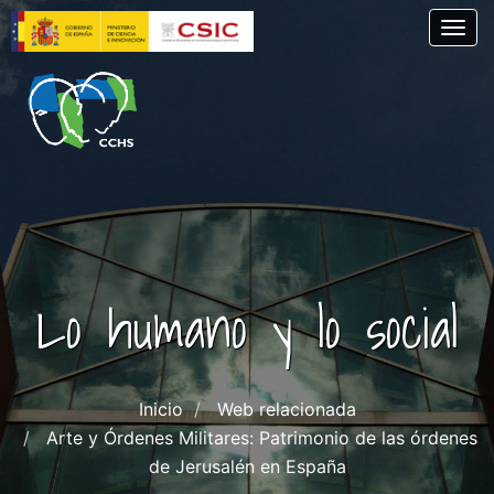
Pasar
Togg
al
contenido
principal
Lo humano y lo social
Inicio
Web relacionada
Arte y Órdenes Militares: Patrimonio de las órdenes
de Jerusalén en España