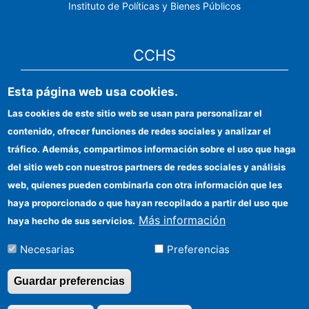
Instituto de Políticas y Bienes Públicos
CCHS
Esta página web usa cookies.
Sede electrónica CSIC
Las cookies de este sitio web se usan para personalizar el
Identidad institucional
contenido, ofrecer funciones de redes sociales y analizar el
Información para proveedores
tráfico. Además, compartimos información sobre el uso que haga
del sitio web con nuestros partners de redes sociales y análisis
Ayudas FEDER
web, quienes pueden combinarla con otra información que les
Organismos financiadores
haya proporcionado o que hayan recopilado a partir del uso que
Más información
haya hecho de sus servicios.
Contacto
Necesarias
Preferencias
Cómo llegar
Guardar preferencias