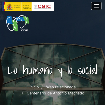
Pasar
Togg
al
contenido
principal
Lo humano y lo social
Inicio
Web relacionada
Centenario de Antonio Machado