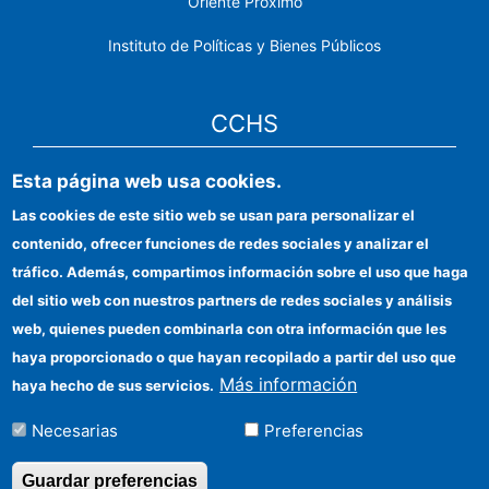
Oriente Próximo
Instituto de Políticas y Bienes Públicos
CCHS
Esta página web usa cookies.
Sede electrónica CSIC
Las cookies de este sitio web se usan para personalizar el
Identidad institucional
contenido, ofrecer funciones de redes sociales y analizar el
Información para proveedores
tráfico. Además, compartimos información sobre el uso que haga
del sitio web con nuestros partners de redes sociales y análisis
Ayudas FEDER
web, quienes pueden combinarla con otra información que les
Organismos financiadores
haya proporcionado o que hayan recopilado a partir del uso que
Más información
haya hecho de sus servicios.
Contacto
Necesarias
Preferencias
Cómo llegar
Guardar preferencias