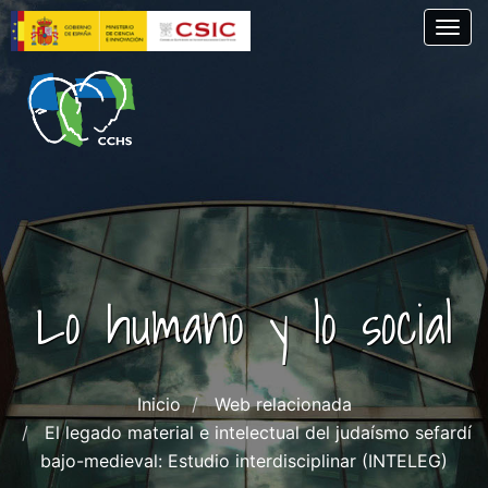
Pasar
Togg
al
contenido
principal
Lo humano y lo social
Inicio
Web relacionada
El legado material e intelectual del judaísmo sefardí
bajo-medieval: Estudio interdisciplinar (INTELEG)