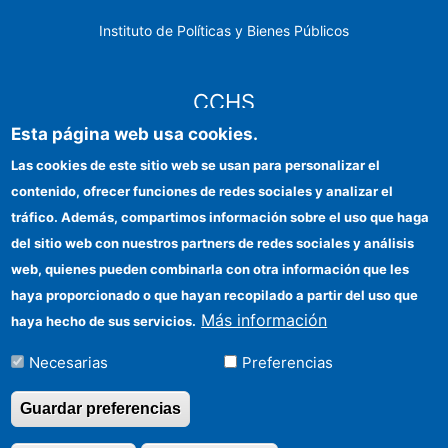
Instituto de Políticas y Bienes Públicos
CCHS
Esta página web usa cookies.
Sede electrónica CSIC
Las cookies de este sitio web se usan para personalizar el
contenido, ofrecer funciones de redes sociales y analizar el
Identidad institucional
tráfico. Además, compartimos información sobre el uso que haga
Información para proveedores
del sitio web con nuestros partners de redes sociales y análisis
web, quienes pueden combinarla con otra información que les
Ayudas FEDER
haya proporcionado o que hayan recopilado a partir del uso que
Organismos financiadores
Más información
haya hecho de sus servicios.
Contacto
Necesarias
Preferencias
Cómo llegar
Guardar preferencias