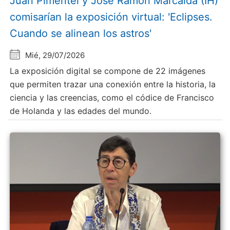
Juan Pimentel y Jose Ramón Marcaida (IH)
comisarían la exposición virtual: 'Eclipses.
Cuando se alinean los astros'
Mié, 29/07/2026
La exposición digital se compone de 22 imágenes
que permiten trazar una conexión entre la historia, la
ciencia y las creencias, como el códice de Francisco
de Holanda y las edades del mundo.