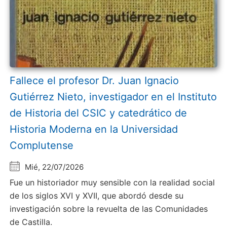
Fallece el profesor Dr. Juan Ignacio
Gutiérrez Nieto, investigador en el Instituto
de Historia del CSIC y catedrático de
Historia Moderna en la Universidad
Complutense
Mié, 22/07/2026
Fue un historiador muy sensible con la realidad social
de los siglos XVI y XVII, que abordó desde su
investigación sobre la revuelta de las Comunidades
de Castilla.