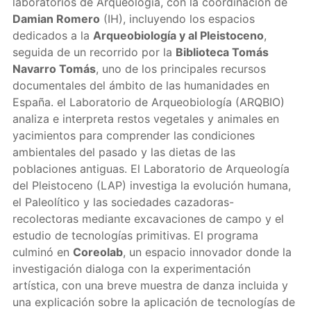
laboratorios de Arqueología, con la coordinación de
Damian Romero
(IH), incluyendo los espacios
dedicados a la
Arqueobiología y al Pleistoceno
,
seguida de un recorrido por la
Biblioteca Tomás
Navarro Tomás
, uno de los principales recursos
documentales del ámbito de las humanidades en
España. el Laboratorio de Arqueobiología (ARQBIO)
analiza e interpreta restos vegetales y animales en
yacimientos para comprender las condiciones
ambientales del pasado y las dietas de las
poblaciones antiguas. El Laboratorio de Arqueología
del Pleistoceno (LAP) investiga la evolución humana,
el Paleolítico y las sociedades cazadoras-
recolectoras mediante excavaciones de campo y el
estudio de tecnologías primitivas. El programa
culminó en
Coreolab
, un espacio innovador donde la
investigación dialoga con la experimentación
artística, con una breve muestra de danza incluida y
una explicación sobre la aplicación de tecnologías de