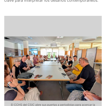
clave para interpretar los desafíos contemporáneos.
El CCHS del CSIC abre sus puertas a periodistas para acercar la