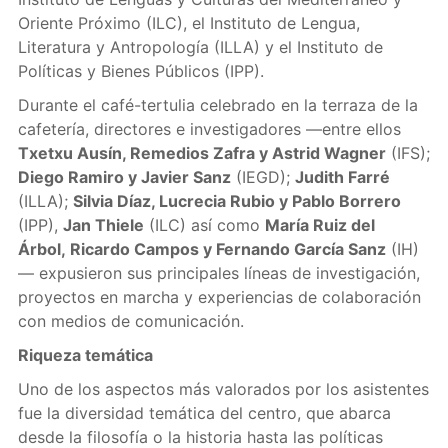
Oriente Próximo (ILC), el Instituto de Lengua,
Literatura y Antropología (ILLA) y el Instituto de
Políticas y Bienes Públicos (IPP).
Durante el café-tertulia celebrado en la terraza de la
cafetería, directores e investigadores —entre ellos
Txetxu Ausín, Remedios Zafra y Astrid Wagner
(IFS);
Diego Ramiro y Javier Sanz
(IEGD);
Judith Farré
(ILLA);
Silvia Díaz, Lucrecia Rubio y Pablo Borrero
(IPP),
Jan Thiele
(ILC) así como
María Ruiz del
Árbol,
Ricardo Campos y Fernando García Sanz
(IH)
— expusieron sus principales líneas de investigación,
proyectos en marcha y experiencias de colaboración
con medios de comunicación.
Riqueza temática
Uno de los aspectos más valorados por los asistentes
fue la diversidad temática del centro, que abarca
desde la filosofía o la historia hasta las políticas