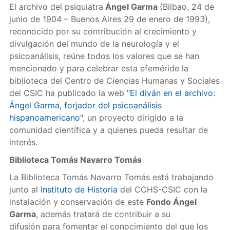
El archivo del psiquiatra
Ángel Garma
(Bilbao, 24 de
junio de 1904 – Buenos Aires 29 de enero de 1993),
reconocido por su contribución al crecimiento y
divulgación del mundo de la neurología y el
psicoanálisis, reúne todos los valores que se han
mencionado y para celebrar esta efeméride la
biblioteca del Centro de Ciencias Humanas y Sociales
del CSIC ha publicado la web
"El diván en el archivo:
Ángel Garma, forjador del psicoanálisis
hispanoamericano"
, un proyecto dirigido a la
comunidad científica y a quienes pueda resultar de
interés.
Biblioteca Tomás Navarro Tomás
La Biblioteca Tomás Navarro Tomás está trabajando
junto al
Instituto de Historia
del CCHS-CSIC con la
instalación y conservación de este
Fondo Ángel
Garma
, además tratará de contribuir a su
difusión para fomentar el conocimiento del que los