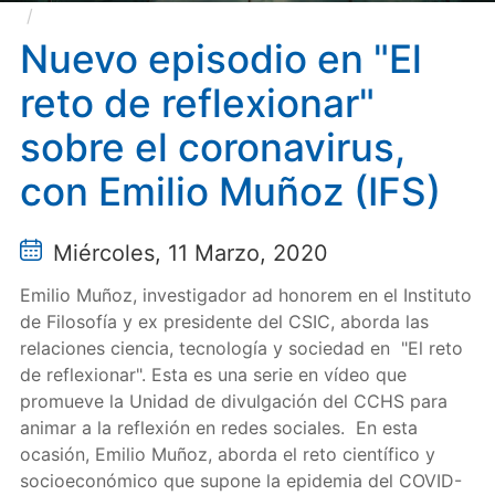
Nuevo episodio en "El reto de reflexionar" sobre el
coronavirus, con Emilio Muñoz (IFS)
Nuevo episodio en "El
reto de reflexionar"
sobre el coronavirus,
con Emilio Muñoz (IFS)
Miércoles, 11 Marzo, 2020
Emilio Muñoz, investigador ad honorem en el Instituto
de Filosofía y ex presidente del CSIC, aborda las
relaciones ciencia, tecnología y sociedad en "El reto
de reflexionar". Esta es una serie en vídeo que
promueve la Unidad de divulgación del CCHS para
animar a la reflexión en redes sociales. En esta
ocasión, Emilio Muñoz, aborda el reto científico y
socioeconómico que supone la epidemia del COVID-