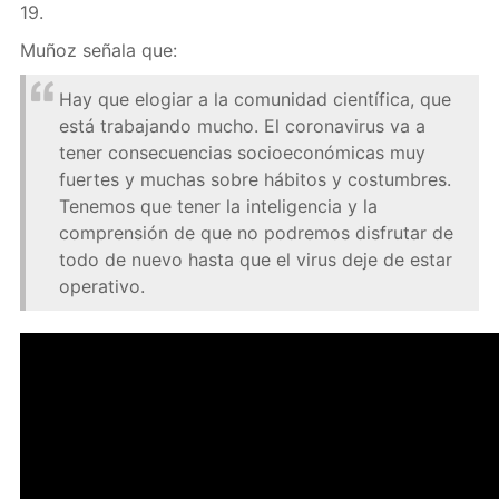
19.
Muñoz señala que:
Hay que elogiar a la comunidad científica, que
está trabajando mucho. El coronavirus va a
tener consecuencias socioeconómicas muy
fuertes y muchas sobre hábitos y costumbres.
Tenemos que tener la inteligencia y la
comprensión de que no podremos disfrutar de
todo de nuevo hasta que el virus deje de estar
operativo.