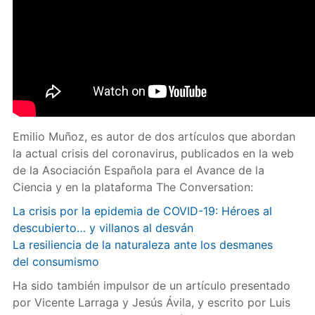
Emilio Muñoz, es autor de dos artículos que abordan
la actual crisis del coronavirus, publicados en la web
de la Asociación Española para el Avance de la
Ciencia y en la plataforma The Conversation:
La crisis por la epidemia de COVID-19: Héroes al
descubierto… y villanos al desván
La resiliencia de la naturaleza ante los desmanes
del consumismo
Ha sido también impulsor de un artículo presentado
por Vicente Larraga y Jesús Ávila, y escrito por Luis