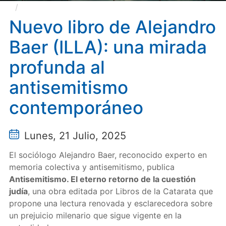
Nuevo libro de Alejandro Baer (ILLA): una mirada
profunda al antisemitismo contemporáneo
Nuevo libro de Alejandro
Baer (ILLA): una mirada
profunda al
antisemitismo
contemporáneo
Lunes, 21 Julio, 2025
El sociólogo Alejandro Baer, reconocido experto en
memoria colectiva y antisemitismo, publica
Antisemitismo. El eterno retorno de la cuestión
judía
, una obra editada por Libros de la Catarata que
propone una lectura renovada y esclarecedora sobre
un prejuicio milenario que sigue vigente en la