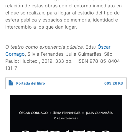
relación de estas obras con el entorno inmediato en
el que se realizan, para llegar al estudio del tipo de
esfera pública y espacios de memoria, identidad e
intercambio a los que dan lugar.
O teatro como experiencia pública.
Eds.:
Óscar
Cornago
, Sílvia Fernandes, Julia Guimarães. São
Paulo: Hucitec , 2019, 333 pp. - ISBN 978-85-8404-
181-7
Portada del libro
665.26 KB