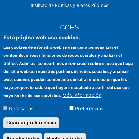
Instituto de Políticas y Bienes Públicos
CCHS
Esta página web usa cookies.
Sede electrónica CSIC
Las cookies de este sitio web se usan para personalizar el
contenido, ofrecer funciones de redes sociales y analizar el
Identidad institucional
tráfico. Además, compartimos información sobre el uso que haga
Información para proveedores
del sitio web con nuestros partners de redes sociales y análisis
web, quienes pueden combinarla con otra información que les
Ayudas FEDER
haya proporcionado o que hayan recopilado a partir del uso que
Organismos financiadores
Más información
haya hecho de sus servicios.
Contacto
Necesarias
Preferencias
Cómo llegar
Guardar preferencias
Aceptar todas
Rechazar todas
Revocar consentimi