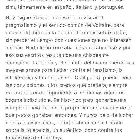
simultáneamente en español, italiano y portugués.
Hoy sigue siendo necesario revisitar el
pragmatismo y el sentido común de Voltaire, para
quien solo merecía la pena reflexionar sobre lo útil,
sin perder el tiempo con cuestiones que no interesen
a nadie. Nada le horrorizaba más que aburrirse y por
eso sus escritos resultan de una chispeante
amenidad. La ironía y el sentido del humor fueron sus
mejores armas para luchar contra el fanatismo, la
intolerancia y los prejuicios. Cualquiera puede tener
las convicciones o los credos que prefiera, siempre
que no pretenda imponerlos a los demás como un
dogma indiscutible. Se hizo rico para gozar de una
independencia que no le proporcionó su cuna y de la
que pocos gozaban entonces. Y nunca dejó de luchar
contra las injusticias, como testimonia su Tratado
sobre la tolerancia, un auténtico icono contra los
fanatismos de toda laya.