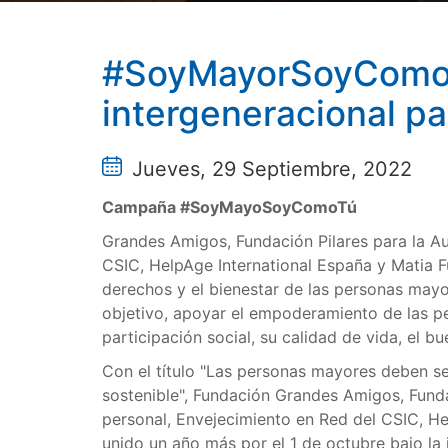
#SoyMayorSoyComo re
intergeneracional pa
Jueves, 29 Septiembre, 2022
Campaña #SoyMayoSoyComoTú
Grandes Amigos, Fundación Pilares para la A
CSIC, HelpAge International España y Matia 
derechos y el bienestar de las personas may
objetivo, apoyar el empoderamiento de las pe
participación social, su calidad de vida, el b
Con el título "Las personas mayores deben s
sostenible", Fundación Grandes Amigos, Funda
personal, Envejecimiento en Red del CSIC, He
unido un año más por el 1 de octubre bajo la 