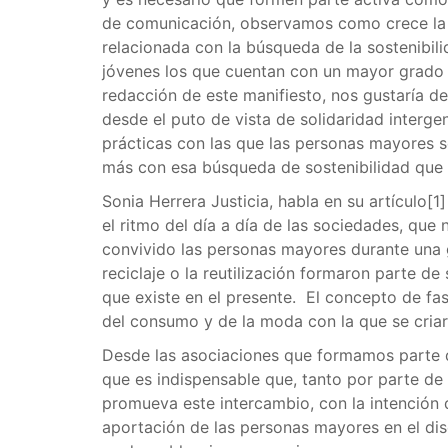
de comunicación, observamos como crece la i
relacionada con la búsqueda de la sostenibili
jóvenes los que cuentan con un mayor grado 
redacción de este manifiesto, nos gustaría d
desde el puto de vista de solidaridad interg
prácticas con las que las personas mayores s
más con esa búsqueda de sostenibilidad que 
Sonia Herrera Justicia, habla en su artículo[
el ritmo del día a día de las sociedades, que 
convivido las personas mayores durante una g
reciclaje o la reutilización formaron parte de 
que existe en el presente. El concepto de fa
del consumo y de la moda con la que se criar
Desde las asociaciones que formamos parte 
que es indispensable que, tanto por parte de 
promueva este intercambio, con la intención d
aportación de las personas mayores en el dis