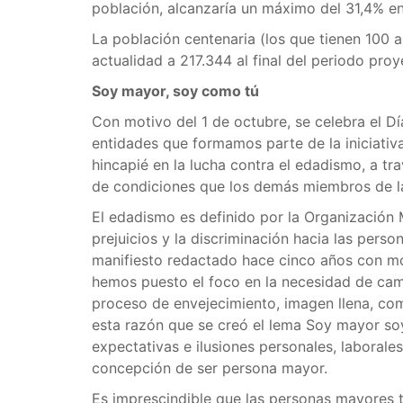
población, alcanzaría un máximo del 31,4% e
La población centenaria (los que tienen 100 a
actualidad a 217.344 al final del periodo pro
Soy mayor, soy como tú
Con motivo del 1 de octubre, se celebra el D
entidades que formamos parte de la iniciativ
hincapié en la lucha contra el edadismo, a tr
de condiciones que los demás miembros de l
El edadismo es definido por la Organización 
prejuicios y la discriminación hacia las perso
manifiesto redactado hace cinco años con mot
hemos puesto el foco en la necesidad de camb
proceso de envejecimiento, imagen llena, com
esta razón que se creó el lema Soy mayor so
expectativas e ilusiones personales, laboral
concepción de ser persona mayor.
Es imprescindible que las personas mayores t