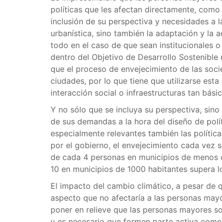
políticas que les afectan directamente, como 
inclusión de su perspectiva y necesidades a la
urbanística, sino también la adaptación y la a
todo en el caso de que sean institucionales 
dentro del Objetivo de Desarrollo Sostenible 
que el proceso de envejecimiento de las soci
ciudades, por lo que tiene que utilizarse esta
interacción social o infraestructuras tan bás
Y no sólo que se incluya su perspectiva, sino
de sus demandas a la hora del diseño de polí
especialmente relevantes también las polític
por el gobierno, el envejecimiento cada vez 
de cada 4 personas en municipios de menos 
10 en municipios de 1000 habitantes supera l
El impacto del cambio climático, a pesar de 
aspecto que no afectaría a las personas mayo
poner en relieve que las personas mayores s
y es necesario que formen parte activa como 