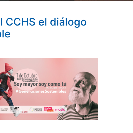
l CCHS el diálogo
ble