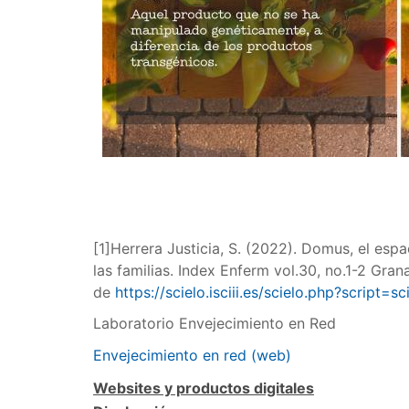
[1]Herrera Justicia, S. (2022). Domus, el es
las familias. Index Enferm vol.30, no.1-2 Gr
de
https://scielo.isciii.es/scielo.php?scrip
Laboratorio Envejecimiento en Red
Envejecimiento en red (web)
Websites y productos digitales