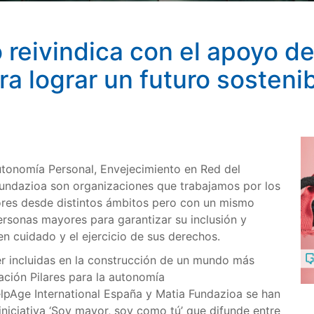
ivindica con el apoyo de
ra lograr un futuro sosteni
utonomía Personal, Envejecimiento en Red del
Fundazioa son organizaciones que trabajamos por los
ores desde distintos ámbitos pero con un mismo
rsonas mayores para garantizar su inclusión y
uen cuidado y el ejercicio de sus derechos.
er incluidas en la construcción de un mundo más
ción Pilares para la autonomía
lpAge International España y Matia Fundazioa se han
iniciativa ‘Soy mayor, soy como tú’ que difunde entre