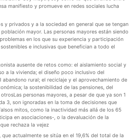
sa manifiesto y promueve en redes sociales lucha
s y privados y a la sociedad en general que se tengan
la población mayor. Las personas mayores están siendo
problemas en los que su experiencia y participación
ostenibles e inclusivas que benefician a todo el
onista ausente de retos como: el aislamiento social y
o a la vivienda; el diseño poco inclusivo del
l abandono rural; el reciclaje y el aprovechamiento de
económica; la sostenibilidad de las pensiones, del
 otrosLas personas mayores, a pesar de que ya son 1
da 3, son ignoradas en la toma de decisiones que
falsos mitos, como la inactividad más allá de los 65
icipa en asociaciones-, o la devaluación de la
que rechaza la vejez
que actualmente se sitúa en el 19,6% del total de la