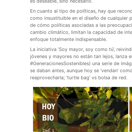
es deseable, sino necesario.
En cuanto al tipo de políticas, hay que reco
como insustituible en el diseño de cualquier 
de cómo políticas asociadas a las preocupaci
cambio climático, limitan la capacidad de in
enfoque totalmente indispensable.
La iniciativa ‘Soy mayor, soy como tú’, reivind
jóvenes y mayores no están tan lejos, lanza
#GeneracionesSostenibles) una serie de imág
se daban antes, aunque hoy se ‘vendan’ como
reaprovecharla; ‘turtle bag’ vs bolsa de red.