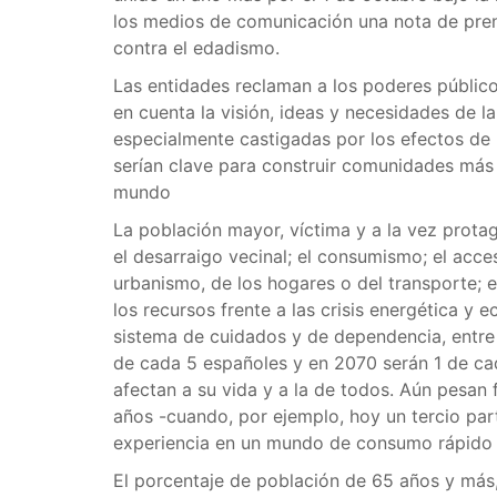
los medios de comunicación una nota de pren
contra el edadismo.
Las entidades reclaman a los poderes público
en cuenta la visión, ideas y necesidades de 
especialmente castigadas por los efectos de 
serían clave para construir comunidades más s
mundo
La población mayor, víctima y a la vez protag
el desarraigo vecinal; el consumismo; el acces
urbanismo, de los hogares o del transporte; e
los recursos frente a las crisis energética y 
sistema de cuidados y de dependencia, entre
de cada 5 españoles y en 2070 serán 1 de ca
afectan a su vida y a la de todos. Aún pesan 
años -cuando, por ejemplo, hoy un tercio part
experiencia en un mundo de consumo rápido 
El porcentaje de población de 65 años y más, 