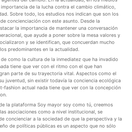
mportancia de la lucha contra el cambio climático,
dad. Sobre todo, los estudios nos indican que son los
de concienciación con este asunto. Desde la
estacar la importancia de mantener una conversación
eneracional, que ayude a poner sobre la mesa valores y
ocializaron y se identifican, que concuerdan mucho
los predominantes en la actualidad.
1] de como la cultura de la inmediatez que ha invadido
nada tiene que ver con el ritmo con el que han
ran parte de su trayectoria vital. Aspectos como el
su juventud, sin existir todavía la conciencia ecológica
st-fashion actual nada tiene que ver con la concepción
on.
de la plataforma Soy mayor soy como tú, creemos
las asociaciones como a nivel institucional, se
e concienciar a la sociedad de que la perspectiva y la
eño de políticas públicas es un aspecto que no sólo