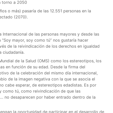
n torno a 2050
ños o más) pasaría de las 12.551 personas en la
yectado (2070).
ía Internacional de las personas mayores y desde las
a “Soy mayor, soy como tú” nos gustaría hacer
avés de la reivindicación de los derechos en igualdad
a ciudadanía.
Mundial de la Salud (OMS) como los estereotipos, los
nas en función de su edad. Desde la firma del
ivo de la celebración del mismo día internacional,
io de la imagen negativa con la que se asocia el
o cabe esperar, de estereotipos edadistas. Es por
y como tú, como reivindicación de que las
es… no desaparecen por haber entrado dentro de la
engan la oportunidad de participar en el desarrollo de