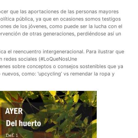
nocer que las aportaciones de las personas mayores
política pública, ya que en ocasiones somos testigos
ones de los jóvenes, como puede ser la lucha con el
tervención de otras generaciones, perdiéndose así un
ica el reencuentro intergeneracional. Para ilustrar que
 en redes sociales (#LoQueNosUne
enes sobre conceptos o consejos sostenibles que ya
 nuevos, como: ‘upcycling’ vs remendar la ropa y