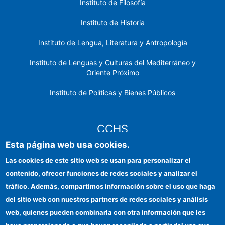
Instituto de Filosofía
Instituto de Historia
Instituto de Lengua, Literatura y Antropología
Instituto de Lenguas y Culturas del Mediterráneo y
Oriente Próximo
Instituto de Políticas y Bienes Públicos
CCHS
Esta página web usa cookies.
Sede electrónica CSIC
Las cookies de este sitio web se usan para personalizar el
contenido, ofrecer funciones de redes sociales y analizar el
Identidad institucional
tráfico. Además, compartimos información sobre el uso que haga
Información para proveedores
del sitio web con nuestros partners de redes sociales y análisis
web, quienes pueden combinarla con otra información que les
Ayudas FEDER