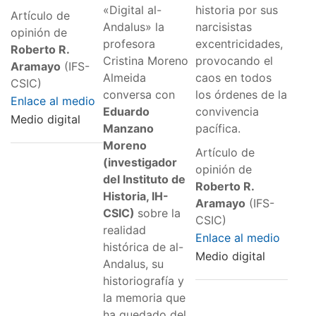
«Digital al-
historia por sus
Artículo de
Andalus» la
narcisistas
opinión de
profesora
excentricidades,
Roberto R.
Cristina Moreno
provocando el
Aramayo
(IFS-
Almeida
caos en todos
CSIC)
conversa con
los órdenes de la
Enlace al medio
Eduardo
convivencia
Medio digital
Manzano
pacífica.
Moreno
Artículo de
(investigador
opinión de
del Instituto de
Roberto R.
Historia, IH-
Aramayo
(IFS-
CSIC)
sobre la
CSIC)
realidad
Enlace al medio
histórica de al-
Medio digital
Andalus, su
historiografía y
la memoria que
ha quedado del