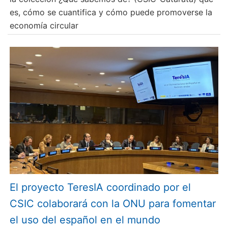
es, cómo se cuantifica y cómo puede promoverse la
economía circular
El proyecto TeresIA coordinado por el
CSIC colaborará con la ONU para fomentar
el uso del español en el mundo