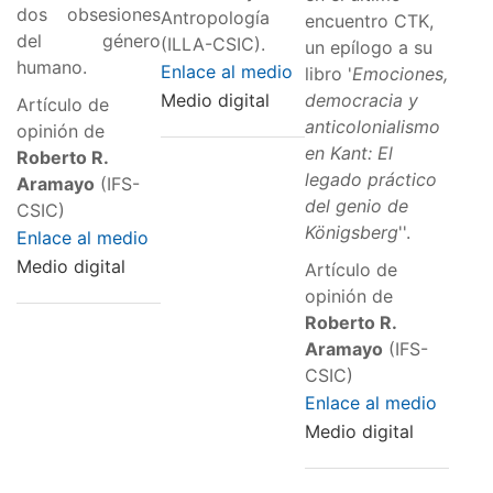
dos obsesiones
Antropología
encuentro CTK,
del género
(ILLA-CSIC).
un epílogo a su
humano.
Enlace al medio
libro '
Emociones,
Medio digital
democracia y
Artículo de
anticolonialismo
opinión de
en Kant: El
Roberto R.
legado práctico
Aramayo
(IFS-
del genio de
CSIC)
Königsberg
''.
Enlace al medio
Medio digital
Artículo de
opinión de
Roberto R.
Aramayo
(IFS-
CSIC)
Enlace al medio
Medio digital