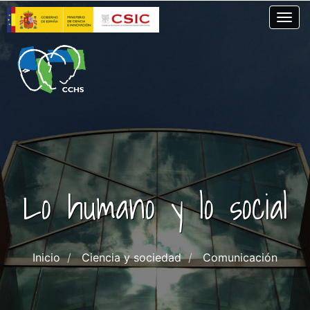
Pasar
Togg
al
contenido
principal
Lo humano y lo social
Inicio
Ciencia y sociedad
Comunicación