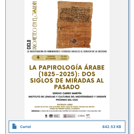
Cartel
842.53 KB