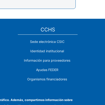
CCHS
Sede electrónica CSIC
Identidad institucional
Información para proveedores
Ayudas FEDER
Organismos financiadores
Contacto
Cómo llegar
el tráfico. Además, compartimos información sobre