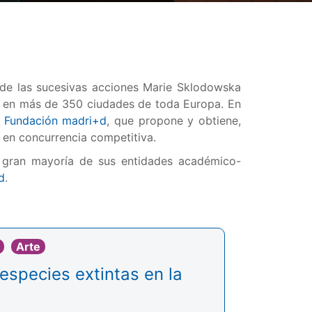
 de las sucesivas acciones Marie Sklodowska
re en más de 350 ciudades de toda Europa. En
a
Fundación madri+d
, que propone y obtiene,
o en concurrencia competitiva.
 gran mayoría de sus entidades académico-
d
.
Arte
 especies extintas en la