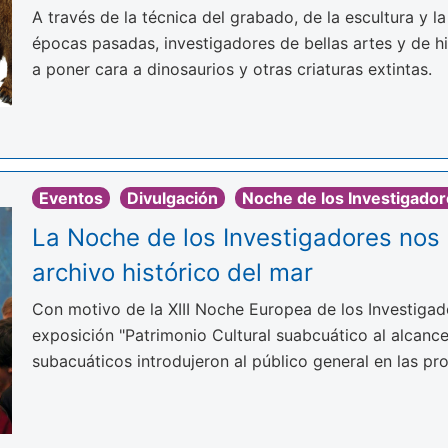
A través de la técnica del grabado, de la escultura y l
épocas pasadas, investigadores de bellas artes y de his
a poner cara a dinosaurios y otras criaturas extintas.
Eventos
Divulgación
Noche de los Investigado
La Noche de los Investigadores nos i
archivo histórico del mar
Con motivo de la XIII Noche Europea de los Investigad
exposición "Patrimonio Cultural suabcuático al alcance
subacuáticos introdujeron al público general en las pro