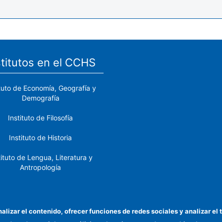
stitutos en el CCHS
ituto de Economía, Geografía y
Demografía
Instituto de Filosofía
Instituto de Historia
tituto de Lengua, Literatura y
Antropología
tituto de Lenguas y Culturas
del Mediterráneo y Oriente
Próximo
nalizar el contenido, ofrecer funciones de redes sociales y analizar 