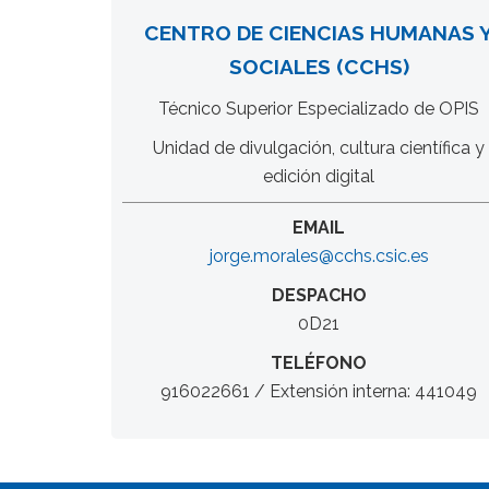
CENTRO DE CIENCIAS HUMANAS 
SOCIALES (CCHS)
Técnico Superior Especializado de OPIS
Unidad de divulgación, cultura científica y
edición digital
EMAIL
jorge.morales@cchs.csic.es
DESPACHO
0D21
TELÉFONO
916022661 / Extensión interna: 441049