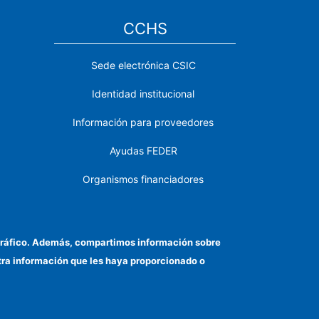
CCHS
Sede electrónica CSIC
Identidad institucional
Información para proveedores
Ayudas FEDER
Organismos financiadores
Contacto
Cómo llegar
el tráfico. Además, compartimos información sobre
otra información que les haya proporcionado o