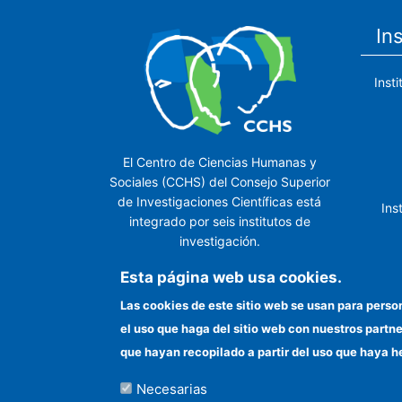
In
Inst
El Centro de Ciencias Humanas y
Sociales (CCHS) del Consejo Superior
de Investigaciones Científicas está
Ins
integrado por seis institutos de
investigación.
Ins
Esta página web usa cookies.
Las cookies de este sitio web se usan para perso
el uso que haga del sitio web con nuestros partn
In
que hayan recopilado a partir del uso que haya h
Necesarias