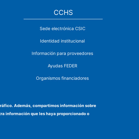
CCHS
Sede electrónica CSIC
Identidad institucional
Información para proveedores
Ayudas FEDER
Organismos financiadores
Contacto
Cómo llegar
el tráfico. Además, compartimos información sobre
otra información que les haya proporcionado o