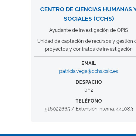
CENTRO DE CIENCIAS HUMANAS 
SOCIALES (CCHS)
Ayudante de Investigación de OPIS
Unidad de captación de recursos y gestión 
proyectos y contratos de investigación
EMAIL
patricia.vega@cchs.csic.es
DESPACHO
0F2
TELÉFONO
916022665 / Extensión interna: 441083