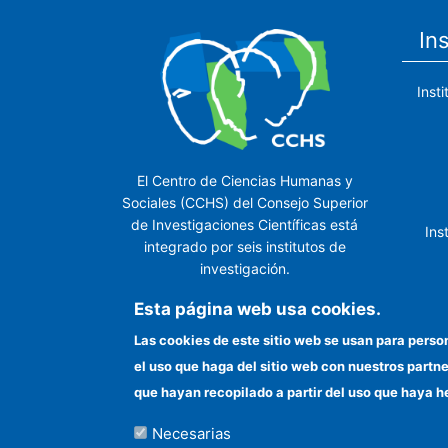
In
Inst
El Centro de Ciencias Humanas y
Sociales (CCHS) del Consejo Superior
de Investigaciones Científicas está
Ins
integrado por seis institutos de
investigación.
Ins
Esta página web usa cookies.
Las cookies de este sitio web se usan para perso
el uso que haga del sitio web con nuestros partn
In
que hayan recopilado a partir del uso que haya h
Necesarias