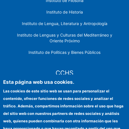
Instituto de Filosofía
Instituto de Historia
Instituto de Lengua, Literatura y Antropología
Instituto de Lenguas y Culturas del Mediterráneo y
Oriente Próximo
Instituto de Políticas y Bienes Públicos
CCHS
Esta página web usa cookies.
Sede electrónica CSIC
Las cookies de este sitio web se usan para personalizar el
contenido, ofrecer funciones de redes sociales y analizar el
Identidad institucional
tráfico. Además, compartimos información sobre el uso que haga
Información para proveedores
del sitio web con nuestros partners de redes sociales y análisis
web, quienes pueden combinarla con otra información que les
Ayudas FEDER
haya proporcionado o que hayan recopilado a partir del uso que