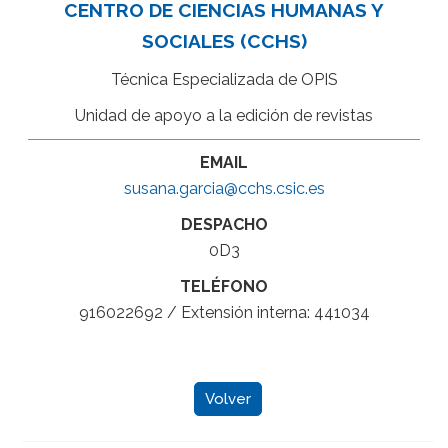
CENTRO DE CIENCIAS HUMANAS Y
SOCIALES (CCHS)
Técnica Especializada de OPIS
Unidad de apoyo a la edición de revistas
EMAIL
susana.garcia@cchs.csic.es
DESPACHO
0D3
TELÉFONO
916022692 / Extensión interna: 441034
Volver