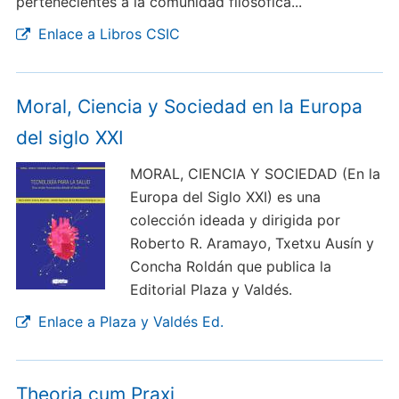
pertenecientes a la comunidad filosófica...
Enlace a Libros CSIC
Moral, Ciencia y Sociedad en la Europa
del siglo XXI
MORAL, CIENCIA Y SOCIEDAD (En la
Europa del Siglo XXI) es una
colección ideada y dirigida por
Roberto R. Aramayo, Txetxu Ausín y
Concha Roldán que publica la
Editorial Plaza y Valdés.
Enlace a Plaza y Valdés Ed.
Theoria cum Praxi