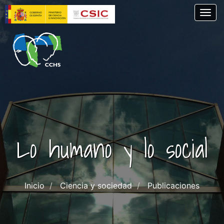
Pasar
Togg
al
contenido
principal
Lo humano y lo social
Inicio
Ciencia y sociedad
Publicaciones