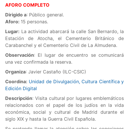
AFORO COMPLETO
Dirigido a
: Público general.
Aforo:
15 personas.
Lugar:
La actividad abarcará la calle San Bernardo, la
Estación de Atocha, el Cementerio Británico de
Carabanchel y el Cementerio Civil de La Almudena.
Observación
: El lugar de encuentro se comunicará
una vez confirmada la reserva.
Organiza
: Javier Castaño (ILC-CSIC)
Coordina:
Unidad de Divulgación, Cultura Científica y
Edición Digital
Descripción
: Visita cultural por lugares emblemáticos
relacionados con el papel de los judíos en la vida
económica, social y cultural de Madrid durante el
siglo XIX y hasta la Guerra Civil Española.
Se pretende llamar la atención sobre las conexiones