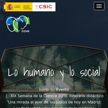
Pasar
Togg
al
contenido
principal
Lo humano y lo social
Inicio
Evento
XIX Semana de la Ciencia 2019: Itinerario didáctico
"Una mirada al ayer de los judíos de hoy en Madrid: