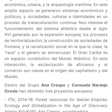
económica, urbana, y la arqueología marítima. En este
amplio espacio se generaron sistemas económicos y
políticos, y sociedades, culturas e identidades en un
proceso de transculturación continua. Nos interesa el
funcionamiento del sistema atlántico desde el siglo
XVI generado por la expansión europea; los procesos
de territorialización; la construcción de sociedades de
frontera, y la racialización social en la que la clase, la
"raza" y el género se entrecruzan. El Gran Caribe es
un espacio constitutivo del Mundo Atlántico. En esta
interacción, la esclavización de africanos y el
comercio son claves en el origen del capitalismo y del
Mundo.
Dentro del Grupo
Ana Crespo
y
Consuelo Naranjo
Orovio
han obtenido tres proyectos europeos:
- ITN, 2014-18:
Forest resources for Iberian Empires:
Ecology and Globalization in the Age of Discovery
(siglos XVI-XVIII): Ana Crespo, coordinadora