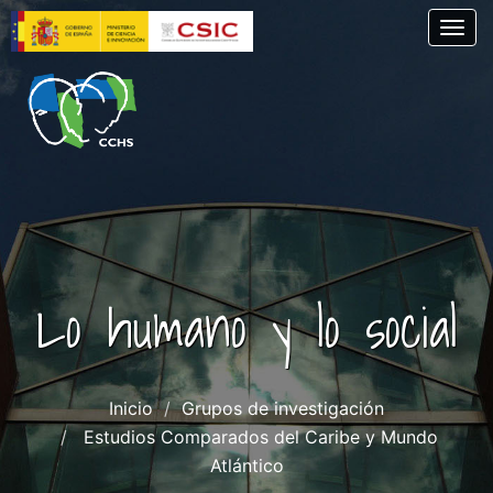
Pasar
Togg
al
contenido
principal
Lo humano y lo social
Inicio
Grupos de investigación
Estudios Comparados del Caribe y Mundo
Atlántico